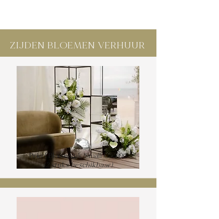
ZIJDEN BLOEMEN VERHUUR
Prieel Bloemstuk Small €55,00
(2 stuks beschikbaar)