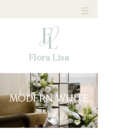
Flora Lisa
MODERN WHITE