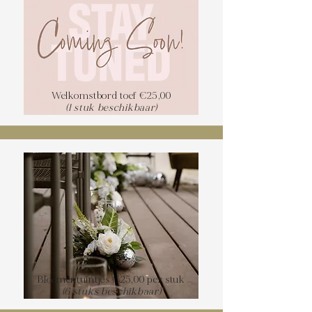
Welkomstbord toef €25,00
(1 stuk beschikbaar)
Bloementuintjes €25,00 per stuk
(6 stuks beschikbaar)