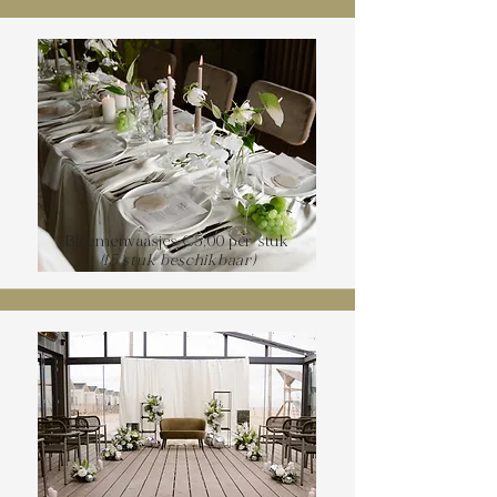
Bloemenvaasjes €5,00 per stuk
(15 stuk beschikbaar)