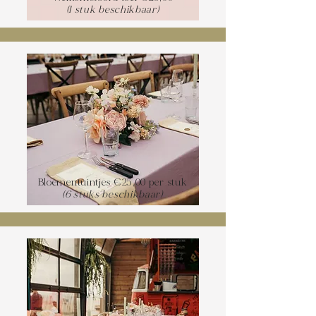
(1 stuk beschikbaar)
Bloementuintjes €25,00 per stuk
(6 stuks beschikbaar)