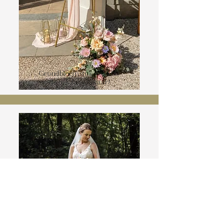
Grondbloemstuk €65,00
(1 stuk beschikaar)
Bruidsboeket €65,00
(1 stuk beschikbaar)