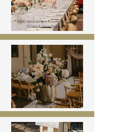
Bloemenvaasjes €5,00 per stuk
(15 stuk beschikbaar)
Eyecatchers €75,00 per stuk
(2 stuk beschikbaar)