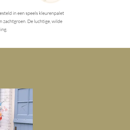
esteld in een speels kleurenpalet
en zachtgroen. De luchtige, wilde
ing.