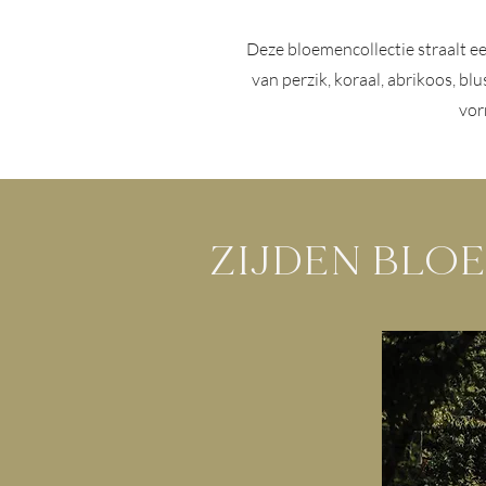
Deze bloemencollectie straalt ee
van perzik, koraal, abrikoos, bl
vor
ZIJDEN BLO