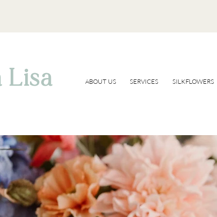
 Lisa
ABOUT US
SERVICES
SILKFLOWERS