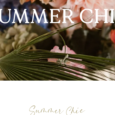
UMMER CH
Summer Chic